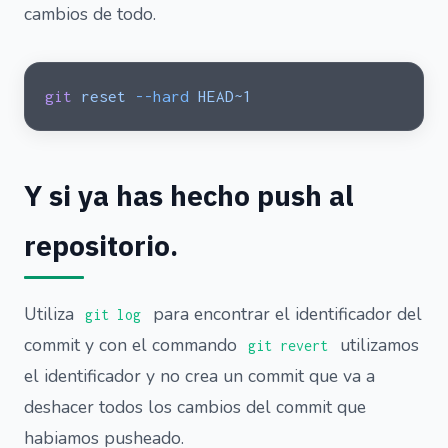
cambios de todo.
git
 reset
 --hard
 HEAD~1
Y si ya has hecho push al
repositorio.
Utiliza
para encontrar el identificador del
git log
commit y con el commando
utilizamos
git revert
el identificador y no crea un commit que va a
deshacer todos los cambios del commit que
habiamos pusheado.