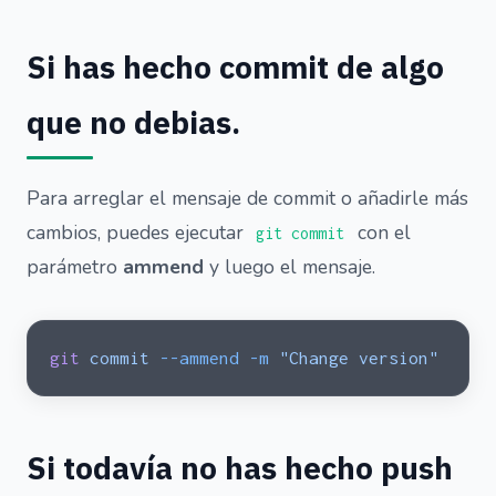
Si has hecho commit de algo
que no debias.
Para arreglar el mensaje de commit o añadirle más
cambios, puedes ejecutar
con el
git commit
parámetro
ammend
y luego el mensaje.
git
 commit
 --ammend
 -m
 "Change version"
Si todavía no has hecho push