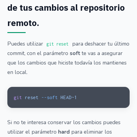
de tus cambios al repositorio
remoto.
Puedes utilizar
para deshacer tu último
git reset
commit, con el parámetro
soft
te vas a asegurar
que los cambios que hiciste todavía los mantienes
en local.
git
 reset
 --soft
 HEAD~1
Si no te interesa conservar los cambios puedes
utilizar el parámetro
hard
para eliminar los