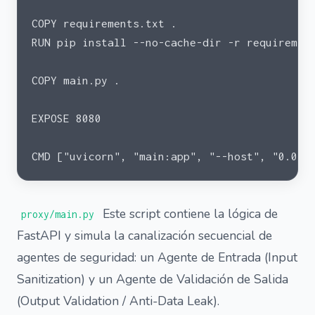
COPY requirements.txt .
RUN pip install --no-cache-dir -r requiremen
COPY main.py .
EXPOSE 8080
CMD ["uvicorn", "main:app", "--host", "0.0.0
Este script contiene la lógica de
proxy/main.py
FastAPI y simula la canalización secuencial de
agentes de seguridad: un Agente de Entrada (Input
Sanitization) y un Agente de Validación de Salida
(Output Validation / Anti-Data Leak).