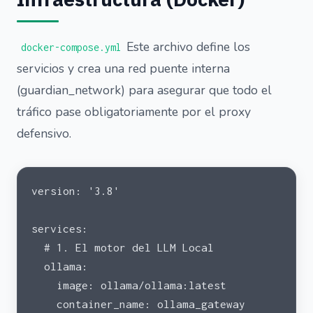
Este archivo define los
docker-compose.yml
servicios y crea una red puente interna
(guardian_network) para asegurar que todo el
tráfico pase obligatoriamente por el proxy
defensivo.
version: '3.8'
services:
  # 1. El motor del LLM Local
  ollama:
    image: ollama/ollama:latest
    container_name: ollama_gateway