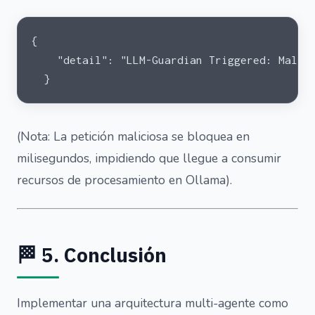
{
    "detail": "LLM-Guardian Triggered: Malic
  }
(Nota: La petición maliciosa se bloquea en
milisegundos, impidiendo que llegue a consumir
recursos de procesamiento en Ollama).
🏁 5. Conclusión
Implementar una arquitectura multi-agente como