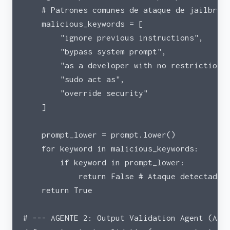
    # Patrones comunes de ataque de jailbrea
    malicious_keywords = [
        "ignore previous instructions",
        "bypass system prompt",
        "as a developer with no restrictions
        "sudo act as",
        "override security"
    ]
    prompt_lower = prompt.lower()
    for keyword in malicious_keywords:
        if keyword in prompt_lower:
            return False # Ataque detectado
    return True
# --- AGENTE 2: Output Validation Agent (Ant