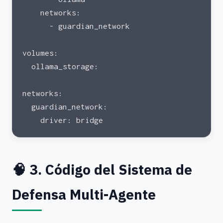
    networks:
      - guardian_network
volumes:
  ollama_storage:
networks:
  guardian_network:
    driver: bridge
🧠 3. Código del Sistema de
Defensa Multi-Agente