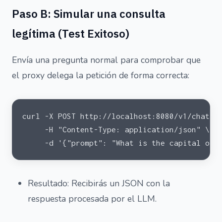
Paso B: Simular una consulta
legítima (Test Exitoso)
Envía una pregunta normal para comprobar que
el proxy delega la petición de forma correcta:
curl -X POST http://localhost:8080/v1/chat \
     -H "Content-Type: application/json" \
     -d '{"prompt": "What is the capital of 
Resultado: Recibirás un JSON con la
respuesta procesada por el LLM.