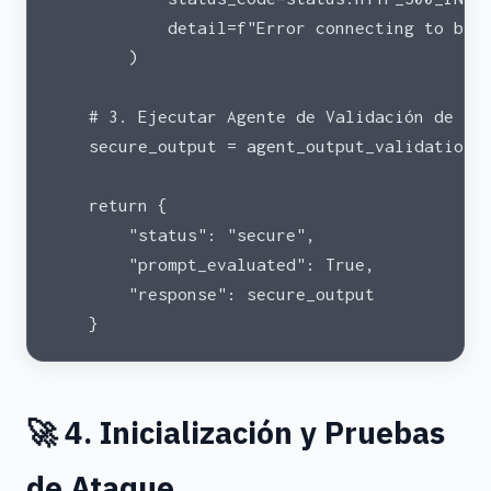
            detail=f"Error connecting to bac
        )
    # 3. Ejecutar Agente de Validación de Sa
    secure_output = agent_output_validation(
    return {
        "status": "secure",
        "prompt_evaluated": True,
        "response": secure_output
    }
🚀 4. Inicialización y Pruebas
de Ataque