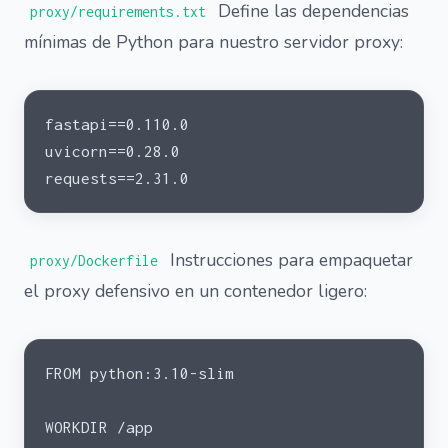
Define las dependencias
proxy/requirements.txt
mínimas de Python para nuestro servidor proxy:
fastapi==0.110.0
uvicorn==0.28.0
requests==2.31.0
Instrucciones para empaquetar
proxy/Dockerfile
el proxy defensivo en un contenedor ligero:
FROM python:3.10-slim
WORKDIR /app