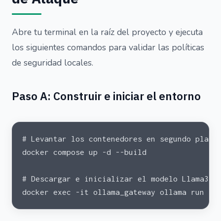
Abre tu terminal en la raíz del proyecto y ejecuta
los siguientes comandos para validar las políticas
de seguridad locales.
Paso A: Construir e iniciar el entorno
# Levantar los contenedores en segundo plano
docker compose up -d --build
# Descargar e inicializar el modelo Llama3 d
docker exec -it ollama_gateway ollama run ll