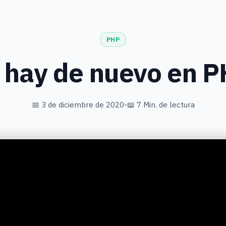
PHP
 hay de nuevo en P
📅 3 de diciembre de 2020
•
📖 7 Min. de lectura