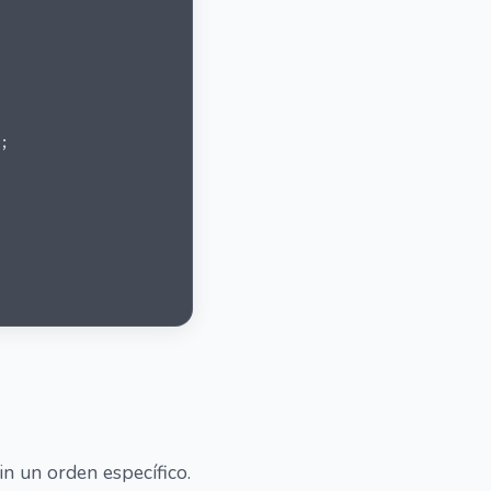
;
n un orden específico.