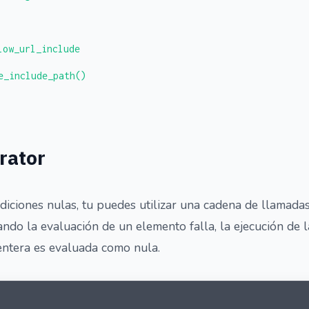
low_url_include
e_include_path()
rator
ndiciones nulas, tu puedes utilizar una cadena de llamada
ndo la evaluación de un elemento falla, la ejecución de 
entera es evaluada como nula.