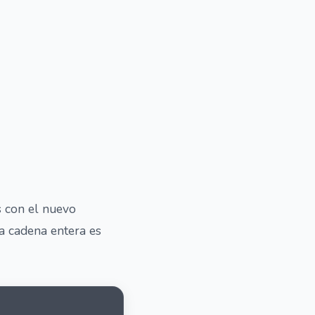
s con el nuevo
la cadena entera es