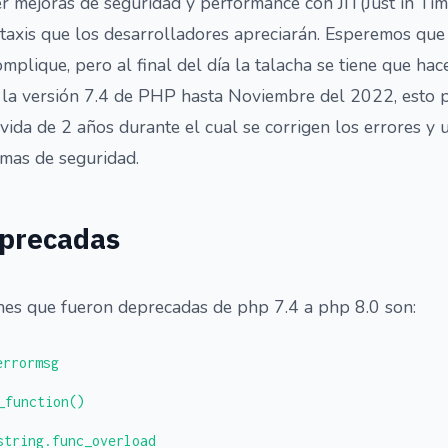
 mejoras de seguridad y performance con JIT(Just in Time
taxis que los desarrolladores apreciarán. Esperemos que 
mplique, pero al final del día la talacha se tiene que ha
la versión 7.4 de PHP hasta Noviembre del 2022, esto 
vida de 2 años durante el cual se corrigen los errores y
emas de seguridad.
eprecadas
nes que fueron deprecadas de php 7.4 a php 8.0 son:
errormsg
_function()
string.func_overload