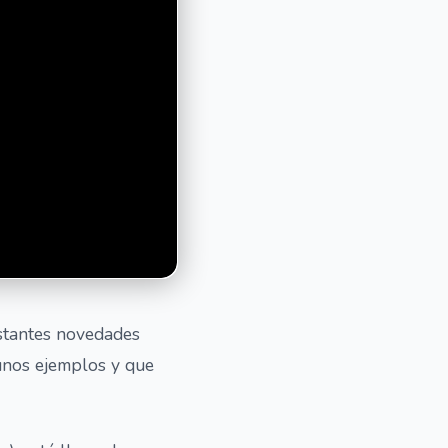
stantes novedades
gunos ejemplos y que