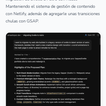
Manteniendo el sistema de gestión de contenido
con Netlify, además de agregarle unas transiciones
chulas con GSAP.