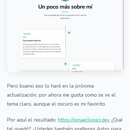
Pero bueno eso lo haré en la próxima
actualización, por ahora me gusta como se ve el
tema claro, aunque el oscuro es mi favorito.
Por aquí el resultado:
https://ismaellopez.dev
¿Qué
tal quedó? ¿Ustedes también prefieren Astro para